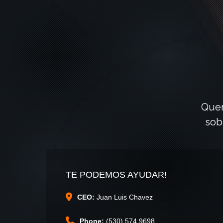
Quer
sob
TE PODEMOS AYUDAR!
CEO:
Juan Luis Chavez
Phone:
(530) 574 9698