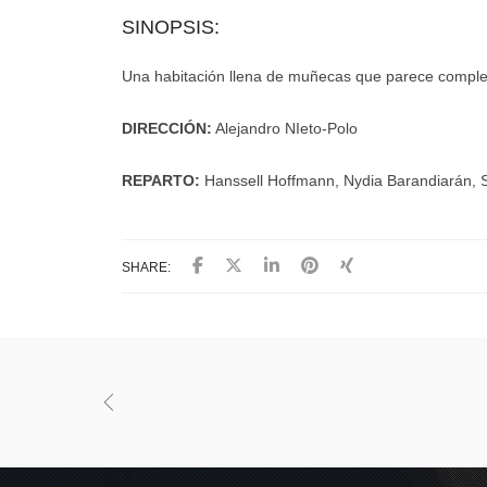
SINOPSIS:
Una habitación llena de muñecas que parece complet
DIRECCIÓN:
Alejandro NIeto-Polo
REPARTO:
Hanssell Hoffmann, Nydia Barandiarán, S
SHARE: