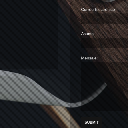
Correo Electrónico
Asunto
Mensaje:
Alternative: