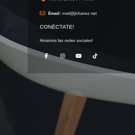
Email:
mail@jlchavez.net
CONÉCTATE!
Amamos las redes sociales!