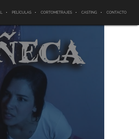
AL
PELÍCULAS
CORTOMETRAJES
CASTING
CONTACTO