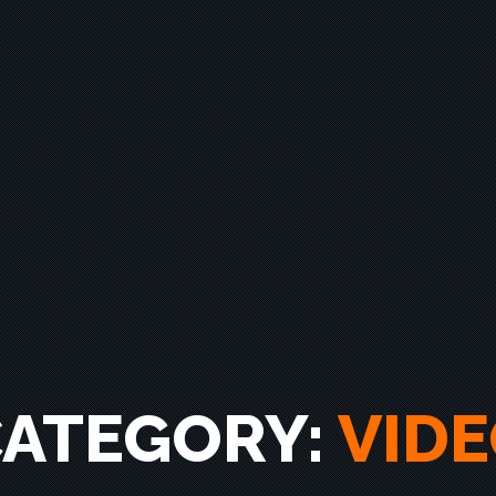
ATEGORY:
VID